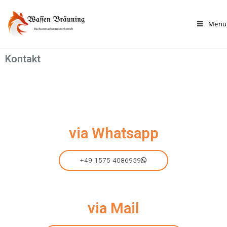
Menü
Kontakt
via Whatsapp
+49 1575 4086959
via Mail