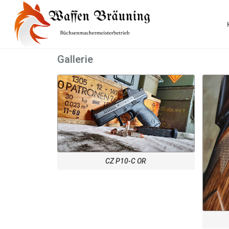
Gallerie
CZ P10-C OR