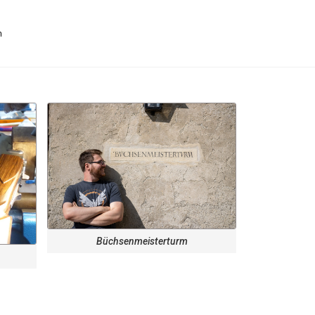
m
Büchsenmeisterturm