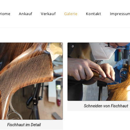
Home
Ankauf
Verkauf
Galerie
Kontakt
Impressu
Schneiden von Fischhaut
Fischhaut im Detail